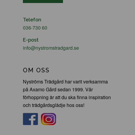
Telefon
036-730 60
E-post
info@nystromstradgard.se
OM OSS
Nyströms Trädgård har varit verksamma
på Axamo Gård sedan 1999. Vår
förhoppning är att du ska finna inspiration
och trädgårdsglädje hos oss!