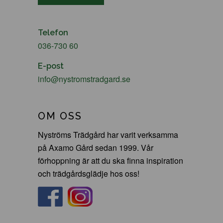
Telefon
036-730 60
E-post
info@nystromstradgard.se
OM OSS
Nyströms Trädgård har varit verksamma
på Axamo Gård sedan 1999. Vår
förhoppning är att du ska finna inspiration
och trädgårdsglädje hos oss!