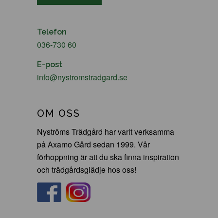
Telefon
036-730 60
E-post
info@nystromstradgard.se
OM OSS
Nyströms Trädgård har varit verksamma
på Axamo Gård sedan 1999. Vår
förhoppning är att du ska finna inspiration
och trädgårdsglädje hos oss!