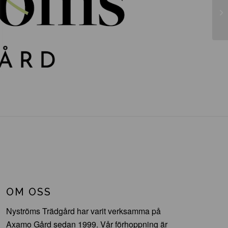
Hi
OM OSS
Nyströms Trädgård har varit verksamma på
Axamo Gård sedan 1999. Vår förhoppning är