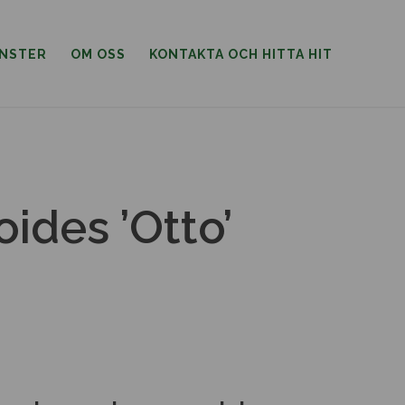
ÄNSTER
OM OSS
KONTAKTA OCH HITTA HIT
ides ’Otto’