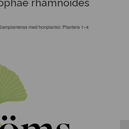
pophae rhamnoides
. Samplanteras med honplantor. Plantera 1–4