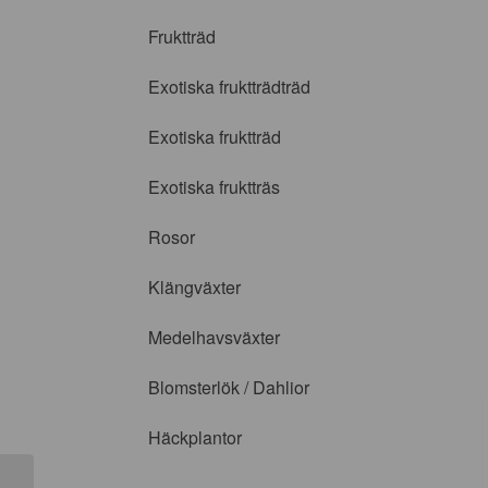
Fruktträd
Exotiska fruktträdträd
Exotiska fruktträd
Exotiska fruktträs
Rosor
Klängväxter
Medelhavsväxter
Blomsterlök / Dahlior
Häckplantor