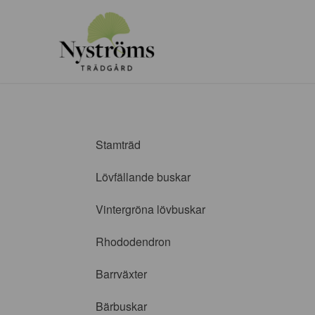
Stamträd
Lövfällande buskar
Vintergröna lövbuskar
Rhododendron
Barrväxter
Bärbuskar