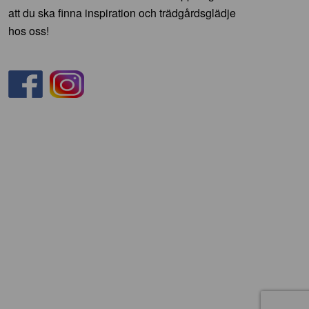
att du ska finna inspiration och trädgårdsglädje
hos oss!