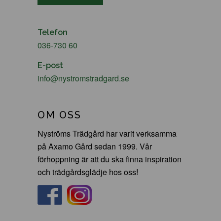
Telefon
036-730 60
E-post
info@nystromstradgard.se
OM OSS
Nyströms Trädgård har varit verksamma
på Axamo Gård sedan 1999. Vår
förhoppning är att du ska finna inspiration
och trädgårdsglädje hos oss!