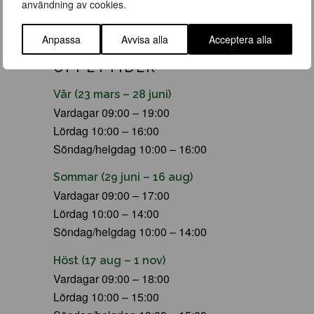
användning av cookies.
Anpassa
Avvisa alla
Acceptera alla
ÖPPETTIDER
Vår (23 mars – 28 juni)
Vardagar 09:00 – 19:00
Lördag 10:00 – 16:00
Söndag/helgdag 10:00 – 16:00
Sommar (29 juni – 16 aug)
Vardagar 09:00 – 17:00
Lördag 10:00 – 14:00
Söndag/helgdag 10:00 – 14:00
Höst (17 aug – 1 nov)
Vardagar 09:00 – 18:00
Lördag 10:00 – 15:00