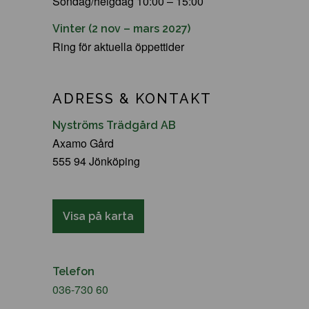
Söndag/helgdag 10:00 – 15:00
Vinter (2 nov – mars 2027)
Ring för aktuella öppettider
ADRESS & KONTAKT
Nyströms Trädgård AB
Axamo Gård
555 94 Jönköping
Visa på karta
Telefon
036-730 60