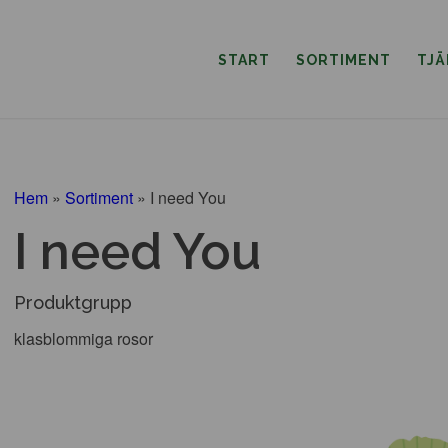
START
SORTIMENT
TJ
Hem
»
Sortiment
»
I need You
I need You
Produktgrupp
klasblommiga rosor