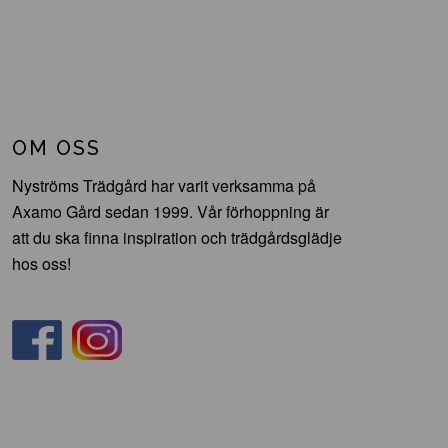
OM OSS
Nyströms Trädgård har varit verksamma på
Axamo Gård sedan 1999. Vår förhoppning är
att du ska finna inspiration och trädgårdsglädje
hos oss!