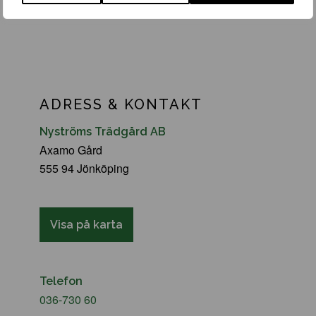
ADRESS & KONTAKT
Nyströms Trädgård AB
Axamo Gård
555 94 Jönköping
Visa på karta
Telefon
036-730 60