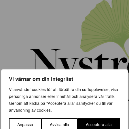
Vi värnar om din integritet
Vi använder cookies för att förbättra din surfupplevelse, visa
personliga annonser eller innehåll och analysera vår trafik.
Genom att klicka på "Acceptera alla" samtycker du till vår
användning av cookies.
Anpassa
Avvisa alla
Acceptera alla