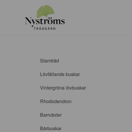
Stamträd
Lövfällande buskar
Vintergröna lövbuskar
Rhododendron
Barrväxter
Bärbuskar