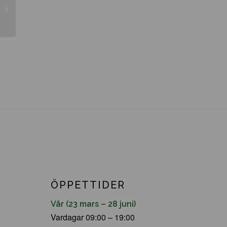
Ilex crenata ’Dark Green’
ÖPPETTIDER
Vår (23 mars – 28 juni)
Vardagar 09:00 – 19:00