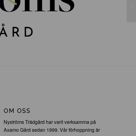
Il
OM OSS
Nyströms Trädgård har varit verksamma på
Axamo Gård sedan 1999. Vår förhoppning är