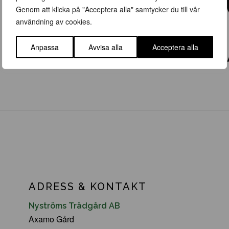
Genom att klicka på "Acceptera alla" samtycker du till vår
användning av cookies.
Anpassa
Avvisa alla
Acceptera alla
ADRESS & KONTAKT
Nyströms Trädgård AB
Axamo Gård