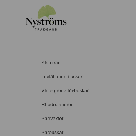
Stamträd
Lövfällande buskar
Vintergröna lövbuskar
Rhododendron
Barrväxter
Bärbuskar