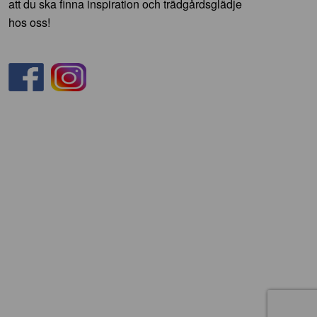
att du ska finna inspiration och trädgårdsglädje
hos oss!