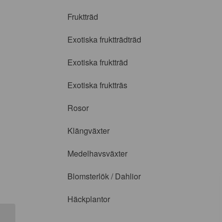
Fruktträd
Exotiska fruktträdträd
Exotiska fruktträd
Exotiska fruktträs
Rosor
Klängväxter
Medelhavsväxter
Blomsterlök / Dahlior
Häckplantor