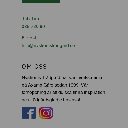
Telefon
036-730 60
E-post
info@nystromstradgard.se
OM OSS
Nyströms Trädgård har varit verksamma
på Axamo Gård sedan 1999. Vår
förhoppning är att du ska finna inspiration
och trädgårdsglädje hos oss!