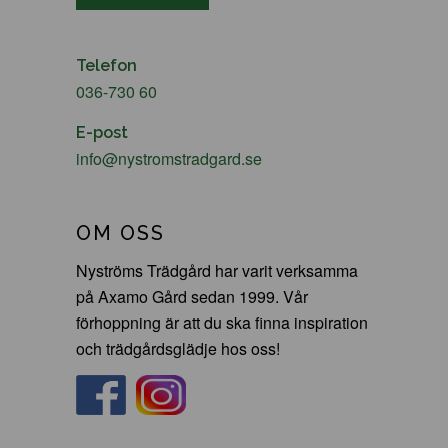
Telefon
036-730 60
E-post
info@nystromstradgard.se
OM OSS
Nyströms Trädgård har varit verksamma
på Axamo Gård sedan 1999. Vår
förhoppning är att du ska finna inspiration
och trädgårdsglädje hos oss!