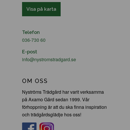
Visa på karta
Telefon
036-730 60
E-post
info@nystromstradgard.se
OM OSS
Nyströms Trädgård har varit verksamma
på Axamo Gård sedan 1999. Vår
förhoppning är att du ska finna inspiration
och trädgårdsglädje hos oss!