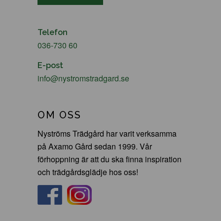
Telefon
036-730 60
E-post
info@nystromstradgard.se
OM OSS
Nyströms Trädgård har varit verksamma
på Axamo Gård sedan 1999. Vår
förhoppning är att du ska finna inspiration
och trädgårdsglädje hos oss!