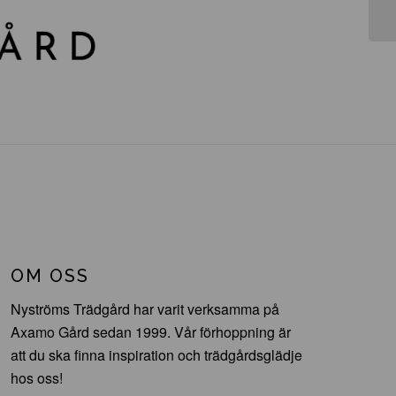
OM OSS
Nyströms Trädgård har varit verksamma på
Axamo Gård sedan 1999. Vår förhoppning är
att du ska finna inspiration och trädgårdsglädje
hos oss!