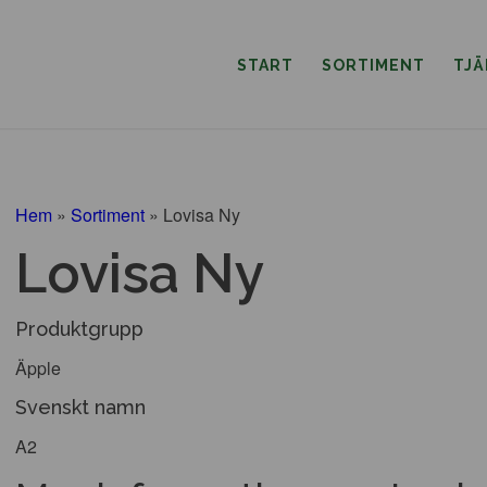
START
SORTIMENT
TJ
Hem
»
Sortiment
»
Lovisa Ny
Lovisa Ny
Produktgrupp
Äpple
Svenskt namn
A2