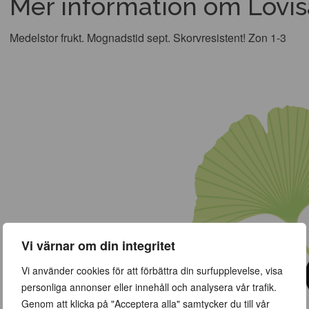
Mer information om Lovi
Medelstor frukt. Mognadstid sept. Skorvresistent! Zon 1-3
Vi värnar om din integritet
Vi använder cookies för att förbättra din surfupplevelse, visa
personliga annonser eller innehåll och analysera vår trafik.
Genom att klicka på "Acceptera alla" samtycker du till vår