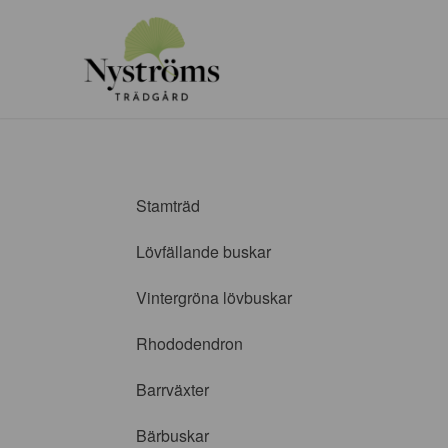
Stamträd
Lövfällande buskar
Vintergröna lövbuskar
Rhododendron
Barrväxter
Bärbuskar