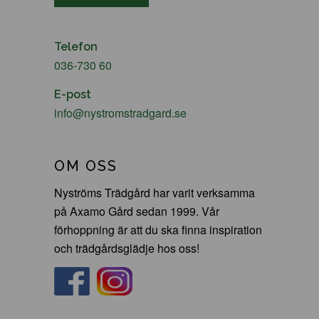
Telefon
036-730 60
E-post
info@nystromstradgard.se
OM OSS
Nyströms Trädgård har varit verksamma
på Axamo Gård sedan 1999. Vår
förhoppning är att du ska finna inspiration
och trädgårdsglädje hos oss!