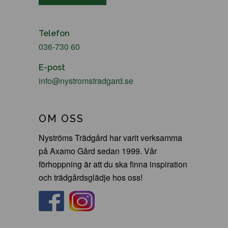
Telefon
036-730 60
E-post
info@nystromstradgard.se
OM OSS
Nyströms Trädgård har varit verksamma
på Axamo Gård sedan 1999. Vår
förhoppning är att du ska finna inspiration
och trädgårdsglädje hos oss!