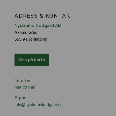
ADRESS & KONTAKT
Nyströms Trädgård AB
Axamo Gård
555 94 Jönköping
Visa på karta
Telefon
036-730 60
E-post
info@nystromstradgard.se