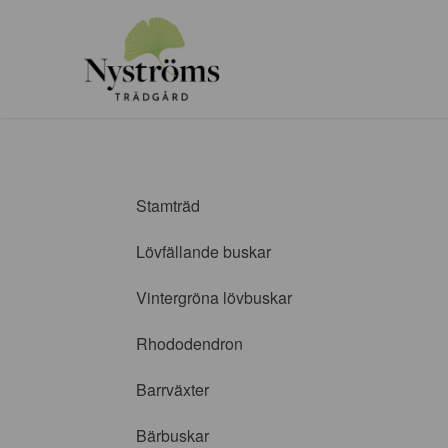
Stamträd
Lövfällande buskar
Vintergröna lövbuskar
Rhododendron
Barrväxter
Bärbuskar