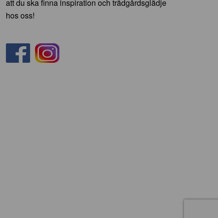
att du ska finna inspiration och trädgårdsglädje
hos oss!