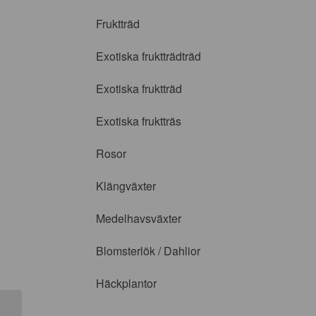
Fruktträd
Exotiska fruktträdträd
Exotiska fruktträd
Exotiska fruktträs
Rosor
Klängväxter
Medelhavsväxter
Blomsterlök / Dahlior
Häckplantor