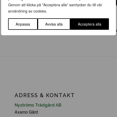
Genom att klicka på "Acceptera alla" samtycker du till vår
användning av cookies.
Anpassa
Avvisa alla
Acceptera alla
ADRESS & KONTAKT
Nyströms Trädgård AB
Axamo Gård