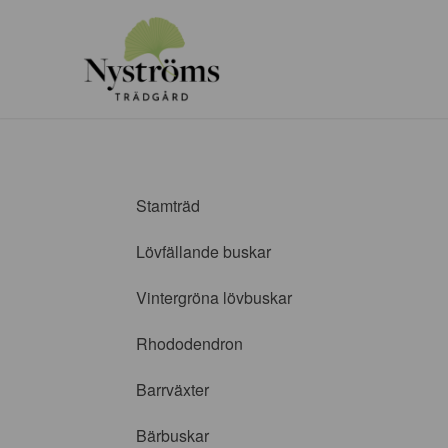
Stamträd
Lövfällande buskar
Vintergröna lövbuskar
Rhododendron
Barrväxter
Bärbuskar