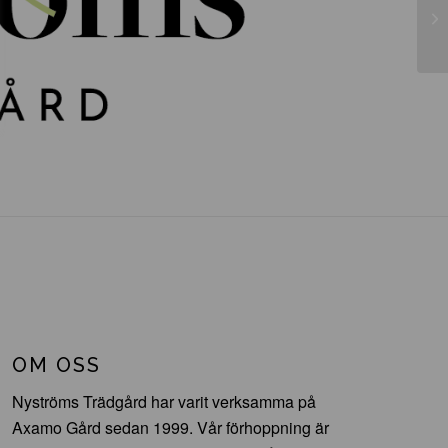
Ma
OM OSS
Nyströms Trädgård har varit verksamma på
Axamo Gård sedan 1999. Vår förhoppning är