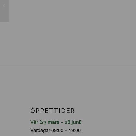
Malus toringo ’Freja’
ÖPPETTIDER
Vår (23 mars – 28 juni)
Vardagar 09:00 – 19:00