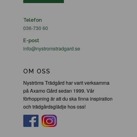
Telefon
036-730 60
E-post
info@nystromstradgard.se
OM OSS
Nyströms Trädgård har varit verksamma
på Axamo Gård sedan 1999. Vår
förhoppning är att du ska finna inspiration
och trädgårdsglädje hos oss!