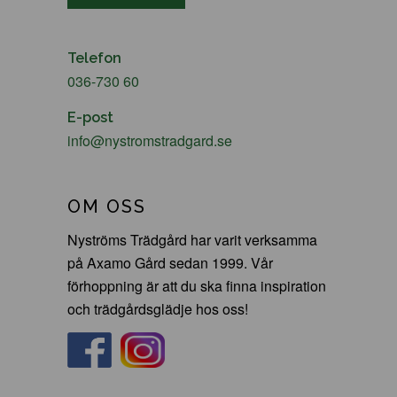
Telefon
036-730 60
E-post
info@nystromstradgard.se
OM OSS
Nyströms Trädgård har varit verksamma
på Axamo Gård sedan 1999. Vår
förhoppning är att du ska finna inspiration
och trädgårdsglädje hos oss!