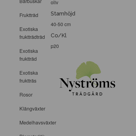
Bärbuskar
oliv
Stamhöjd
Fruktträd
40-50 cm
Exotiska
Co/Kl
fruktträdträd
p20
Exotiska
fruktträd
Exotiska
fruktträs
Rosor
Klängväxter
Medelhavsväxter