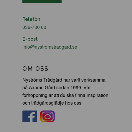
Telefon
036-730 60
E-post
info@nystromstradgard.se
OM OSS
Nyströms Trädgård har varit verksamma
på Axamo Gård sedan 1999. Vår
förhoppning är att du ska finna inspiration
och trädgårdsglädje hos oss!