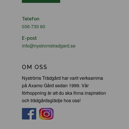
Telefon
036-730 60
E-post
info@nystromstradgard.se
OM OSS
Nyströms Trädgård har varit verksamma
på Axamo Gård sedan 1999. Vår
förhoppning är att du ska finna inspiration
och trädgårdsglädje hos oss!