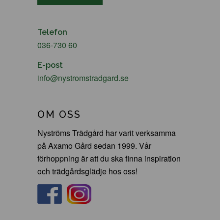
Telefon
036-730 60
E-post
info@nystromstradgard.se
OM OSS
Nyströms Trädgård har varit verksamma
på Axamo Gård sedan 1999. Vår
förhoppning är att du ska finna inspiration
och trädgårdsglädje hos oss!