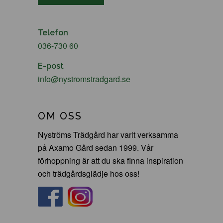
Telefon
036-730 60
E-post
info@nystromstradgard.se
OM OSS
Nyströms Trädgård har varit verksamma
på Axamo Gård sedan 1999. Vår
förhoppning är att du ska finna inspiration
och trädgårdsglädje hos oss!