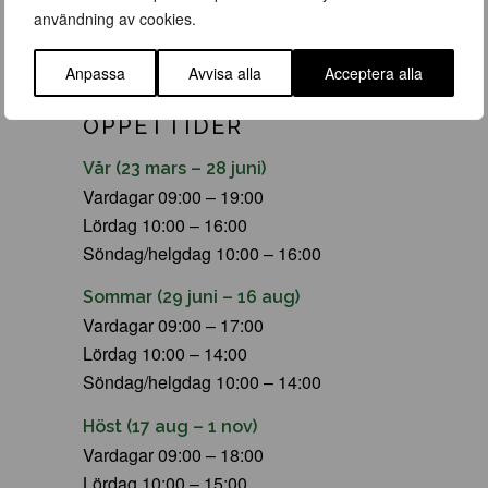
användning av cookies.
Anpassa
Avvisa alla
Acceptera alla
ÖPPETTIDER
Vår (23 mars – 28 juni)
Vardagar 09:00 – 19:00
Lördag 10:00 – 16:00
Söndag/helgdag 10:00 – 16:00
Sommar (29 juni – 16 aug)
Vardagar 09:00 – 17:00
Lördag 10:00 – 14:00
Söndag/helgdag 10:00 – 14:00
Höst (17 aug – 1 nov)
Vardagar 09:00 – 18:00
Lördag 10:00 – 15:00