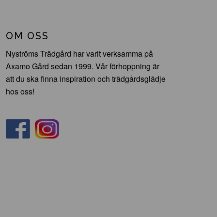
OM OSS
Nyströms Trädgård har varit verksamma på
Axamo Gård sedan 1999. Vår förhoppning är
att du ska finna inspiration och trädgårdsglädje
hos oss!