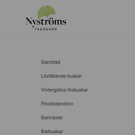
Stamträd
Lövfällande buskar
Vintergröna lövbuskar
Rhododendron
Barrväxter
Bärbuskar