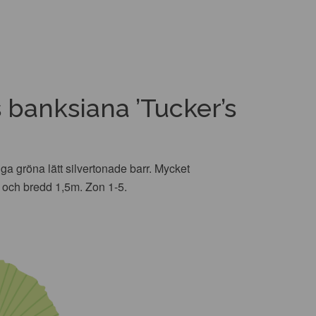
 banksiana ’Tucker’s
 gröna lätt silvertonade barr. Mycket
m och bredd 1,5m. Zon 1-5.