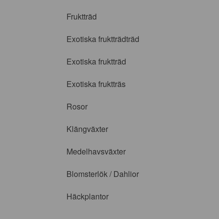
Fruktträd
Exotiska fruktträdträd
Exotiska fruktträd
Exotiska fruktträs
Rosor
Klängväxter
Medelhavsväxter
Blomsterlök / Dahlior
Häckplantor