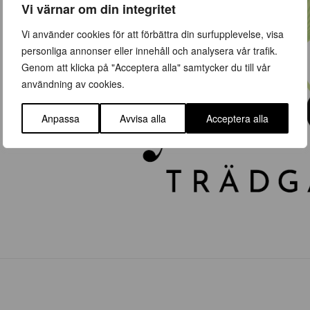
Vi värnar om din integritet
Vi använder cookies för att förbättra din surfupplevelse, visa
personliga annonser eller innehåll och analysera vår trafik.
Genom att klicka på "Acceptera alla" samtycker du till vår
användning av cookies.
Anpassa
Avvisa alla
Acceptera alla