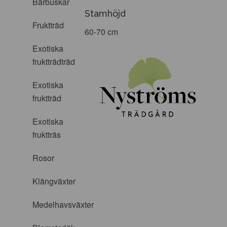
Bärbuskar
Stamhöjd
Fruktträd
60-70 cm
Exotiska
fruktträdträd
Exotiska
fruktträd
Exotiska
fruktträs
Rosor
Klängväxter
Medelhavsväxter