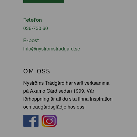
Telefon
036-730 60
E-post
info@nystromstradgard.se
OM OSS
Nyströms Trädgård har varit verksamma
på Axamo Gård sedan 1999. Vår
förhoppning är att du ska finna inspiration
och trädgårdsglädje hos oss!