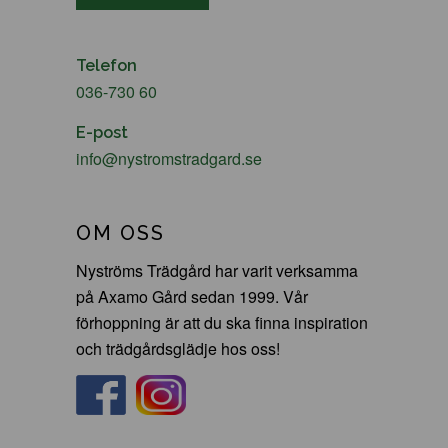
Telefon
036-730 60
E-post
info@nystromstradgard.se
OM OSS
Nyströms Trädgård har varit verksamma
på Axamo Gård sedan 1999. Vår
förhoppning är att du ska finna inspiration
och trädgårdsglädje hos oss!