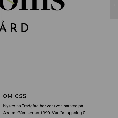
Pi
OM OSS
Nyströms Trädgård har varit verksamma på
Axamo Gård sedan 1999. Vår förhoppning är