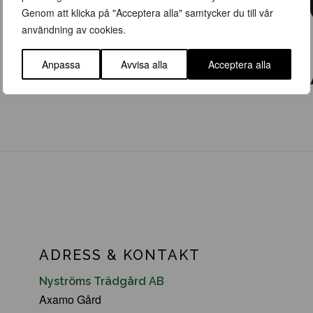
Genom att klicka på "Acceptera alla" samtycker du till vår
användning av cookies.
Anpassa
Avvisa alla
Acceptera alla
ADRESS & KONTAKT
Nyströms Trädgård AB
Axamo Gård