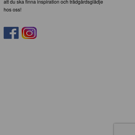
att du ska finna inspiration och trädgårdsglädje
hos oss!