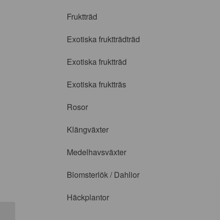
Fruktträd
Exotiska fruktträdträd
Exotiska fruktträd
Exotiska fruktträs
Rosor
Klängväxter
Medelhavsväxter
Blomsterlök / Dahlior
Häckplantor