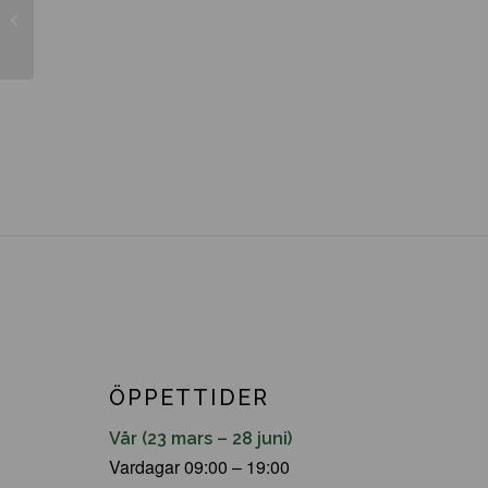
Pinus mugo ’Klostergün’
ÖPPETTIDER
Vår (23 mars – 28 juni)
Vardagar 09:00 – 19:00