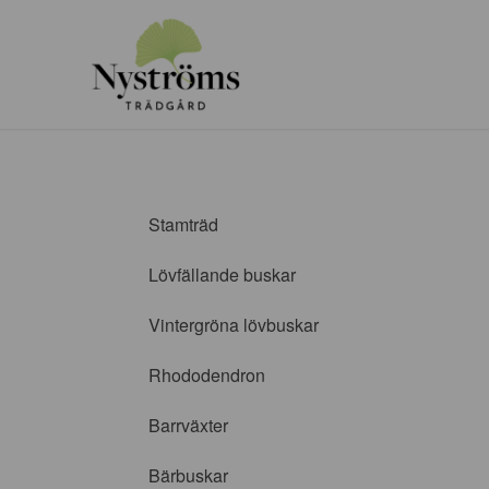
Stamträd
Lövfällande buskar
Vintergröna lövbuskar
Rhododendron
Barrväxter
Bärbuskar