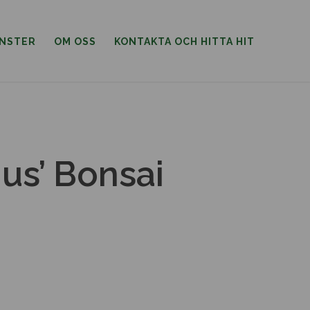
ÄNSTER
OM OSS
KONTAKTA OCH HITTA HIT
us’ Bonsai