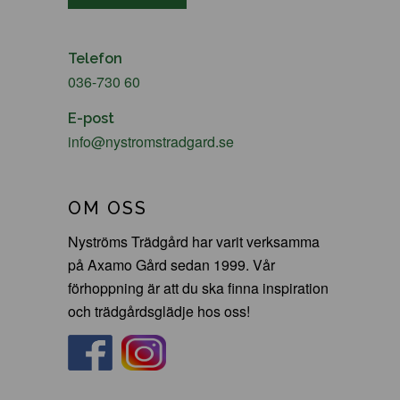
Telefon
036-730 60
E-post
info@nystromstradgard.se
OM OSS
Nyströms Trädgård har varit verksamma
på Axamo Gård sedan 1999. Vår
förhoppning är att du ska finna inspiration
och trädgårdsglädje hos oss!