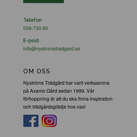
Telefon
036-730 60
E-post
info@nystromstradgard.se
OM OSS
Nyströms Trädgård har varit verksamma
på Axamo Gård sedan 1999. Vår
förhoppning är att du ska finna inspiration
och trädgårdsglädje hos oss!