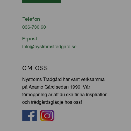
Telefon
036-730 60
E-post
info@nystromstradgard.se
OM OSS
Nyströms Trädgård har varit verksamma
på Axamo Gård sedan 1999. Vår
förhoppning är att du ska finna inspiration
och trädgårdsglädje hos oss!