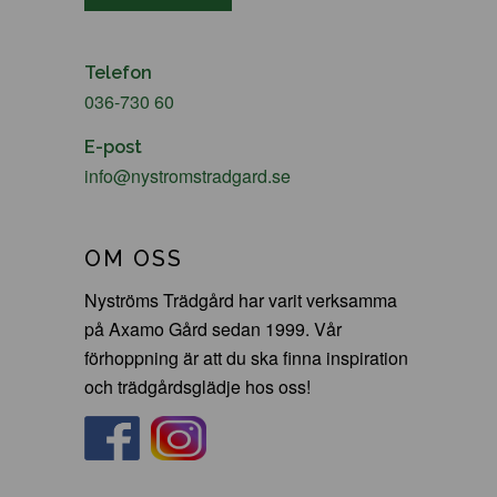
Telefon
036-730 60
E-post
info@nystromstradgard.se
OM OSS
Nyströms Trädgård har varit verksamma
på Axamo Gård sedan 1999. Vår
förhoppning är att du ska finna inspiration
och trädgårdsglädje hos oss!