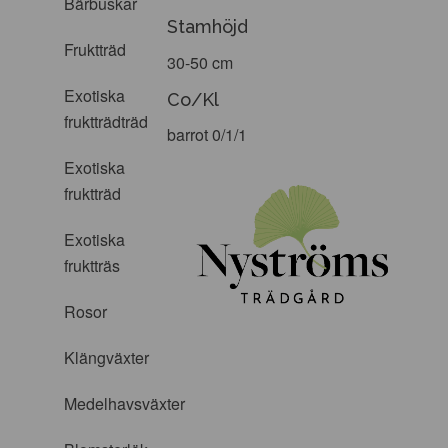
Bärbuskar
Stamhöjd
Fruktträd
30-50 cm
Exotiska
Co/Kl
fruktträdträd
barrot 0/1/1
Exotiska
fruktträd
Exotiska
fruktträs
Rosor
Klängväxter
Medelhavsväxter