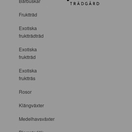
Bärbuskar
Fruktträd
Exotiska
fruktträdträd
Exotiska
fruktträd
Exotiska
fruktträs
Rosor
Klängväxter
Medelhavsväxter