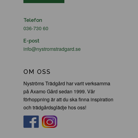
Telefon
036-730 60
E-post
info@nystromstradgard.se
OM OSS
Nyströms Trädgård har varit verksamma
på Axamo Gård sedan 1999. Vår
förhoppning är att du ska finna inspiration
och trädgårdsglädje hos oss!