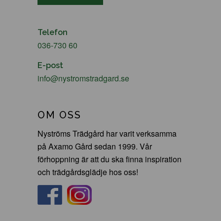
Telefon
036-730 60
E-post
info@nystromstradgard.se
OM OSS
Nyströms Trädgård har varit verksamma
på Axamo Gård sedan 1999. Vår
förhoppning är att du ska finna inspiration
och trädgårdsglädje hos oss!