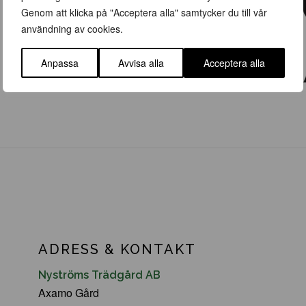
Genom att klicka på "Acceptera alla" samtycker du till vår
användning av cookies.
Anpassa
Avvisa alla
Acceptera alla
ADRESS & KONTAKT
Nyströms Trädgård AB
Axamo Gård