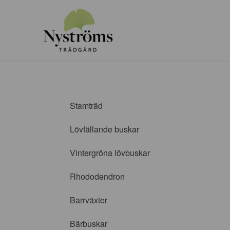
Stamträd
Lövfällande buskar
Vintergröna lövbuskar
Rhododendron
Barrväxter
Bärbuskar