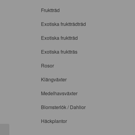
Fruktträd
Exotiska fruktträdträd
Exotiska fruktträd
Exotiska fruktträs
Rosor
Klängväxter
Medelhavsväxter
Blomsterlök / Dahlior
Häckplantor