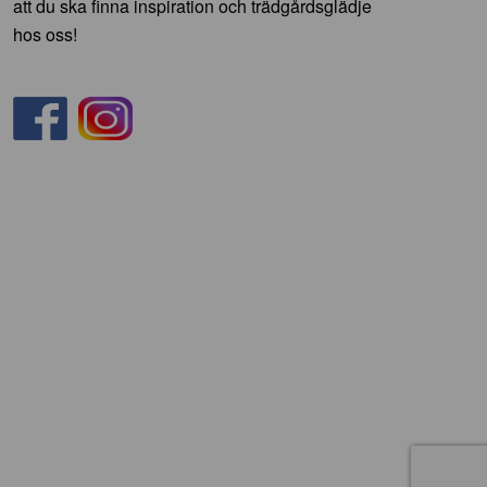
att du ska finna inspiration och trädgårdsglädje
hos oss!