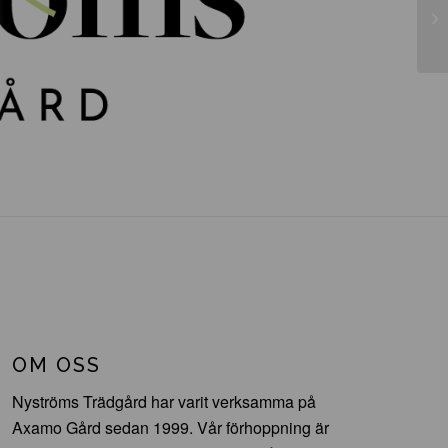
Py
OM OSS
Nyströms Trädgård har varit verksamma på
Axamo Gård sedan 1999. Vår förhoppning är