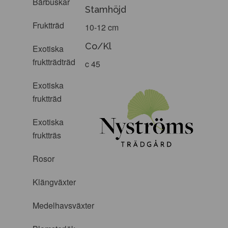
Bärbuskar
Stamhöjd
Fruktträd
10-12 cm
Co/Kl
Exotiska
fruktträdträd
c 45
Exotiska
fruktträd
Exotiska
fruktträs
Rosor
Klängväxter
Medelhavsväxter