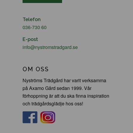
Telefon
036-730 60
E-post
info@nystromstradgard.se
OM OSS
Nyströms Trädgård har varit verksamma
på Axamo Gård sedan 1999. Vår
förhoppning är att du ska finna inspiration
och trädgårdsglädje hos oss!