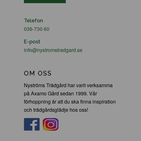
Telefon
036-730 60
E-post
info@nystromstradgard.se
OM OSS
Nyströms Trädgård har varit verksamma
på Axamo Gård sedan 1999. Vår
förhoppning är att du ska finna inspiration
och trädgårdsglädje hos oss!