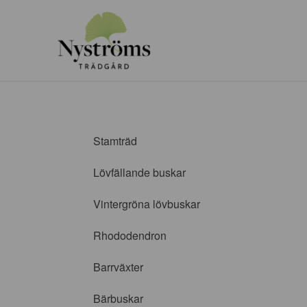
Stamträd
Lövfällande buskar
Vintergröna lövbuskar
Rhododendron
Barrväxter
Bärbuskar