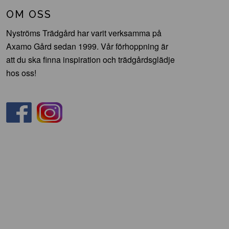
OM OSS
Nyströms Trädgård har varit verksamma på
Axamo Gård sedan 1999. Vår förhoppning är
att du ska finna inspiration och trädgårdsglädje
hos oss!