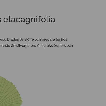
 elaeagnifolia
ona. Bladen är större och bredare än hos
mmande än silverpäron. Anspråkslös, tork och