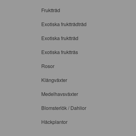
Fruktträd
Exotiska fruktträdträd
Exotiska fruktträd
Exotiska fruktträs
Rosor
Klängväxter
Medelhavsväxter
Blomsterlök / Dahlior
Häckplantor