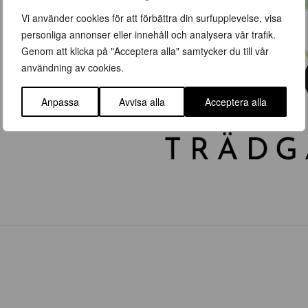
Vi använder cookies för att förbättra din surfupplevelse, visa
personliga annonser eller innehåll och analysera vår trafik.
Genom att klicka på "Acceptera alla" samtycker du till vår
användning av cookies.
Anpassa
Avvisa alla
Acceptera alla