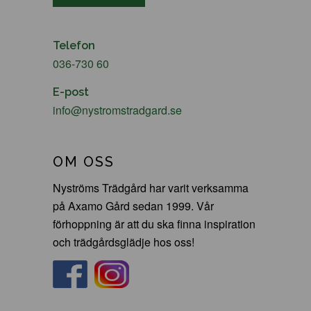
Telefon
036-730 60
E-post
info@nystromstradgard.se
OM OSS
Nyströms Trädgård har varit verksamma
på Axamo Gård sedan 1999. Vår
förhoppning är att du ska finna inspiration
och trädgårdsglädje hos oss!