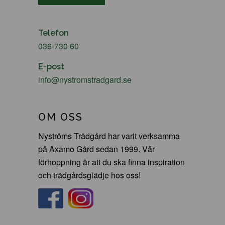
Telefon
036-730 60
E-post
info@nystromstradgard.se
OM OSS
Nyströms Trädgård har varit verksamma
på Axamo Gård sedan 1999. Vår
förhoppning är att du ska finna inspiration
och trädgårdsglädje hos oss!