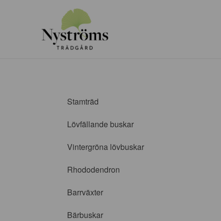
Stamträd
Lövfällande buskar
Vintergröna lövbuskar
Rhododendron
Barrväxter
Bärbuskar