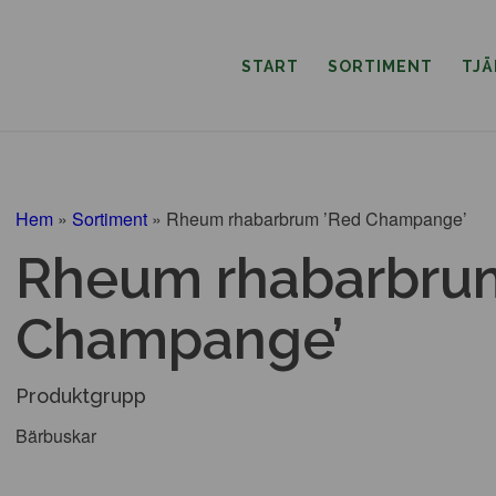
START
SORTIMENT
TJ
Hem
»
Sortiment
»
Rheum rhabarbrum ’Red Champange’
Rheum rhabarbru
Champange’
Produktgrupp
Bärbuskar