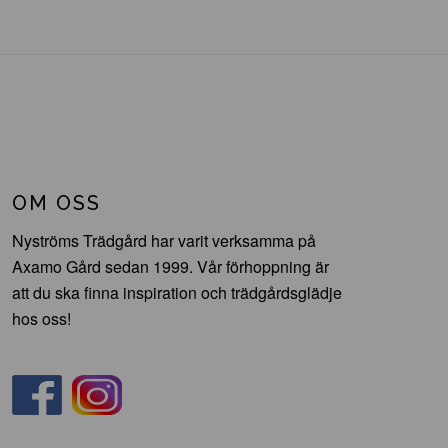
OM OSS
Nyströms Trädgård har varit verksamma på
Axamo Gård sedan 1999. Vår förhoppning är
att du ska finna inspiration och trädgårdsglädje
hos oss!