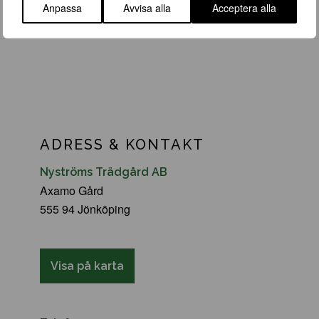
Anpassa
Avvisa alla
Acceptera alla
ADRESS & KONTAKT
Nyströms Trädgård AB
Axamo Gård
555 94 Jönköping
Visa på karta