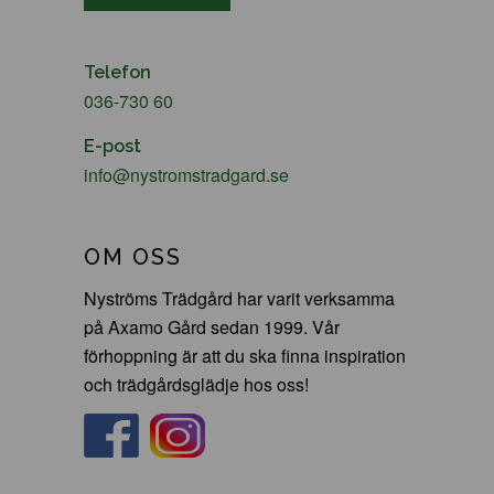
Telefon
036-730 60
E-post
info@nystromstradgard.se
OM OSS
Nyströms Trädgård har varit verksamma
på Axamo Gård sedan 1999. Vår
förhoppning är att du ska finna inspiration
och trädgårdsglädje hos oss!