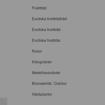
Fruktträd
Exotiska fruktträdträd
Exotiska fruktträd
Exotiska fruktträs
Rosor
Klängväxter
Medelhavsväxter
Blomsterlök / Dahlior
Häckplantor