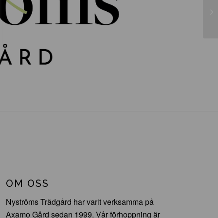
Rh
’S
OM OSS
Nyströms Trädgård har varit verksamma på
Axamo Gård sedan 1999. Vår förhoppning är