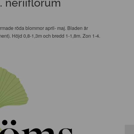
 neriiflorum
rmade röda blommor april- maj. Bladen är
ment). Höjd 0,8-1,3m och bredd 1-1,8m. Zon 1-4.