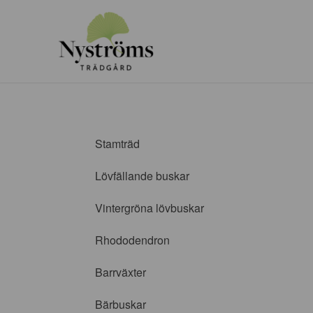
Stamträd
Lövfällande buskar
Vintergröna lövbuskar
Rhododendron
Barrväxter
Bärbuskar