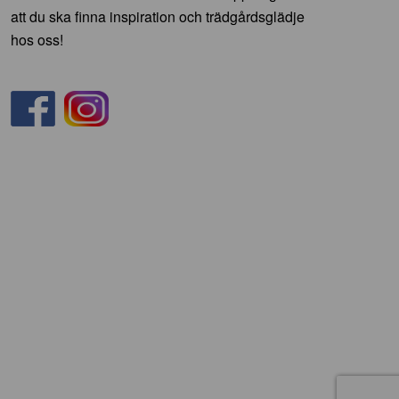
att du ska finna inspiration och trädgårdsglädje
hos oss!