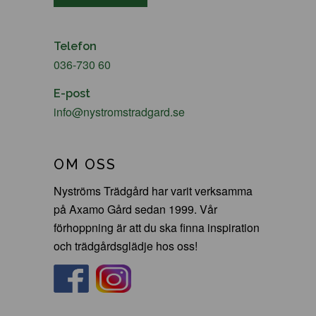
Telefon
036-730 60
E-post
info@nystromstradgard.se
OM OSS
Nyströms Trädgård har varit verksamma
på Axamo Gård sedan 1999. Vår
förhoppning är att du ska finna inspiration
och trädgårdsglädje hos oss!