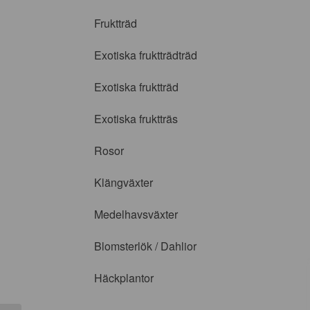
Fruktträd
Exotiska fruktträdträd
Exotiska fruktträd
Exotiska fruktträs
Rosor
Klängväxter
Medelhavsväxter
Blomsterlök / Dahlior
Häckplantor