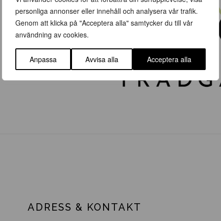
personliga annonser eller innehåll och analysera vår trafik.
Genom att klicka på "Acceptera alla" samtycker du till vår
användning av cookies.
Anpassa
Avvisa alla
Acceptera alla
ADRESS & KONTAKT