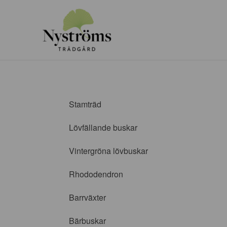
Stamträd
Lövfällande buskar
Vintergröna lövbuskar
Rhododendron
Barrväxter
Bärbuskar