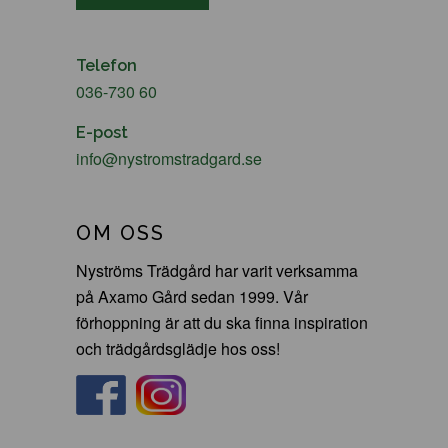
Telefon
036-730 60
E-post
info@nystromstradgard.se
OM OSS
Nyströms Trädgård har varit verksamma
på Axamo Gård sedan 1999. Vår
förhoppning är att du ska finna inspiration
och trädgårdsglädje hos oss!