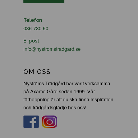
Telefon
036-730 60
E-post
info@nystromstradgard.se
OM OSS
Nyströms Trädgård har varit verksamma
på Axamo Gård sedan 1999. Vår
förhoppning är att du ska finna inspiration
och trädgårdsglädje hos oss!