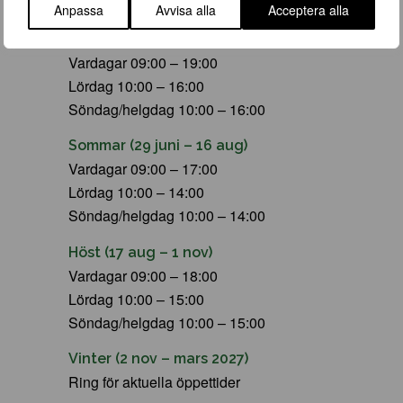
ÖPPETTIDER
Anpassa
Avvisa alla
Acceptera alla
Vår (23 mars – 28 juni)
Vardagar 09:00 – 19:00
Lördag 10:00 – 16:00
Söndag/helgdag 10:00 – 16:00
Sommar (29 juni – 16 aug)
Vardagar 09:00 – 17:00
Lördag 10:00 – 14:00
Söndag/helgdag 10:00 – 14:00
Höst (17 aug – 1 nov)
Vardagar 09:00 – 18:00
Lördag 10:00 – 15:00
Söndag/helgdag 10:00 – 15:00
Vinter (2 nov – mars 2027)
Ring för aktuella öppettider