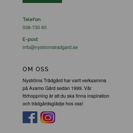
Telefon
036-730 60
E-post
info@nystromstradgard.se
OM OSS
Nyströms Trädgård har varit verksamma
på Axamo Gård sedan 1999. Vår
förhoppning är att du ska finna inspiration
och trädgårdsglädje hos oss!