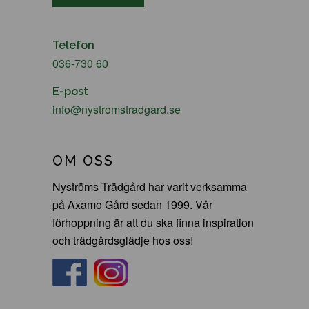
Telefon
036-730 60
E-post
info@nystromstradgard.se
OM OSS
Nyströms Trädgård har varit verksamma
på Axamo Gård sedan 1999. Vår
förhoppning är att du ska finna inspiration
och trädgårdsglädje hos oss!