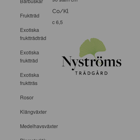
Bärbuskar
Co/Kl
Fruktträd
c 6,5
Exotiska
fruktträdträd
Exotiska
fruktträd
Exotiska
fruktträs
Rosor
Klängväxter
Medelhavsväxter